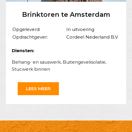
Brinktoren te Amsterdam
Opgeleverd:
In uitvoering
Opdrachtgever:
Cordeel Nederland B.V.
Diensten:
Behang- en sauswerk
,
Buitengevelisolatie
,
Stucwerk binnen
LEES MEER