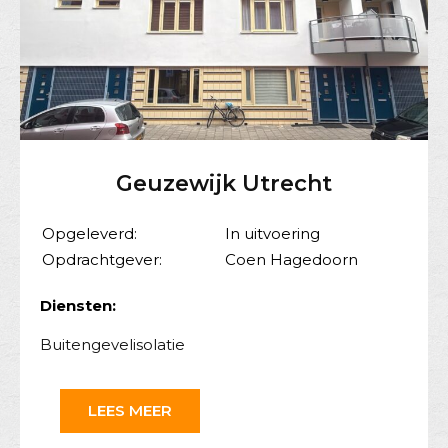
Geuzewijk Utrecht
Opgeleverd:
In uitvoering
Opdrachtgever:
Coen Hagedoorn
Diensten:
Buitengevelisolatie
LEES MEER