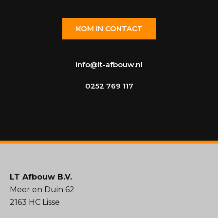
KOM IN CONTACT
info@lt-afbouw.nl
0252 769 117
LT Afbouw B.V.
Meer en Duin 62
2163 HC Lisse