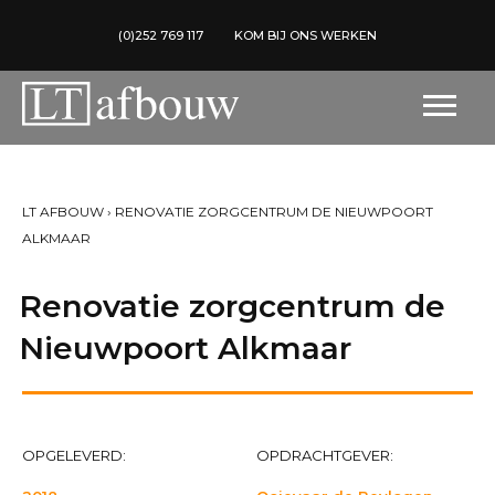
(0)252 769 117
KOM BIJ ONS WERKEN
LT AFBOUW
›
RENOVATIE ZORGCENTRUM DE NIEUWPOORT
ALKMAAR
Renovatie zorgcentrum de
Nieuwpoort Alkmaar
OPGELEVERD:
OPDRACHTGEVER: