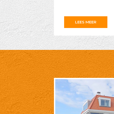
LEES MEER