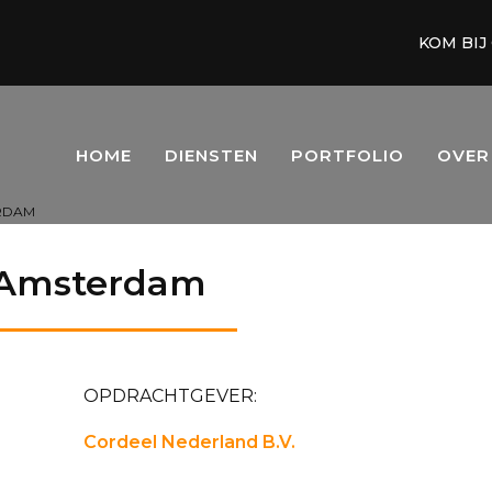
KOM BIJ
HOME
DIENSTEN
PORTFOLIO
OVER
RDAM
e Amsterdam
OPDRACHTGEVER:
Cordeel Nederland B.V.