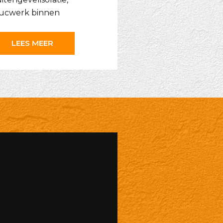
ucwerk binnen
LEES MEER