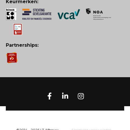
Keurmerken:
Partnerships:
©2014 - 2026 LT Afbouw
Algemene voorwaarden
-