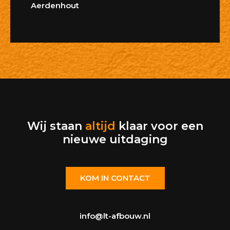
Aerdenhout
Wij staan
altijd
klaar voor een
nieuwe uitdaging
KOM IN CONTACT
info@lt-afbouw.nl