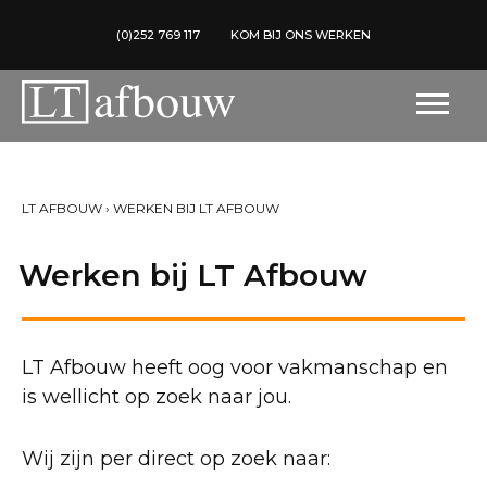
(0)252 769 117
KOM BIJ ONS WERKEN
LT AFBOUW
›
WERKEN BIJ LT AFBOUW
Werken bij LT Afbouw
LT Afbouw heeft oog voor vakmanschap en
is wellicht op zoek naar jou.
Wij zijn per direct op zoek naar: