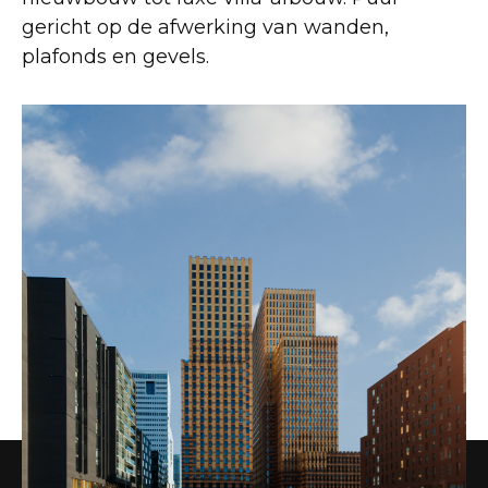
gericht op de afwerking van wanden,
plafonds en gevels.