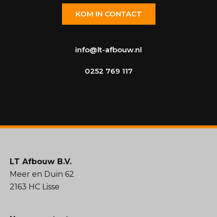
KOM IN CONTACT
info@lt-afbouw.nl
0252 769 117
LT Afbouw B.V.
Meer en Duin 62
2163 HC Lisse