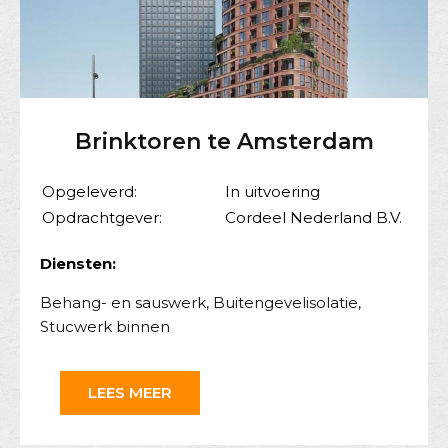
Brinktoren te Amsterdam
Opgeleverd:
In uitvoering
Opdrachtgever:
Cordeel Nederland B.V.
Diensten:
Behang- en sauswerk
,
Buitengevelisolatie
,
Stucwerk binnen
LEES MEER