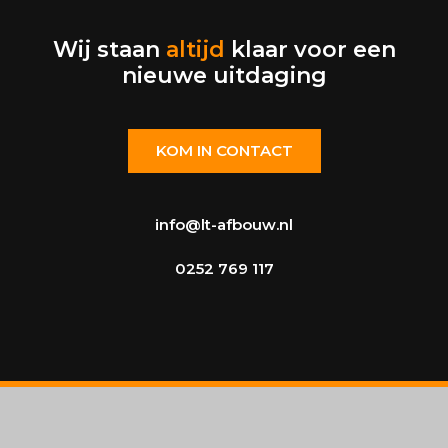
Wij staan
altijd
klaar voor een
nieuwe uitdaging
KOM IN CONTACT
info@lt-afbouw.nl
0252 769 117