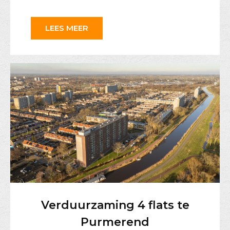
LEES MEER
Verduurzaming 4 flats te
Purmerend