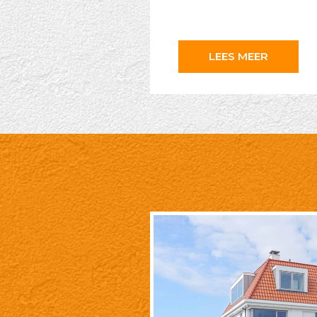
LEES MEER