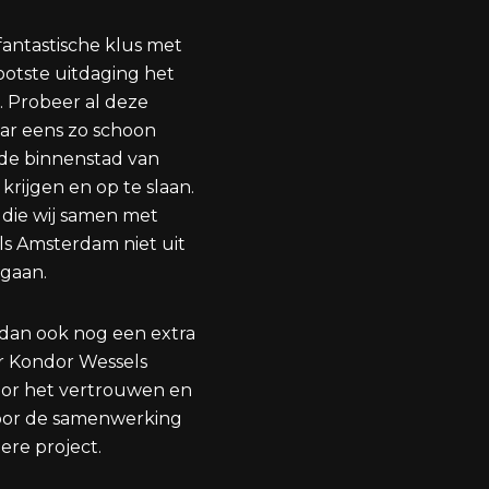
fantastische klus met
rootste uitdaging het
n. Probeer al deze
ar eens zo schoon
 de binnenstad van
rijgen en op te slaan.
 die wij samen met
s Amsterdam niet uit
egaan.
dan ook nog een extra
r Kondor Wessels
or het vertrouwen en
oor de samenwerking
dere project.