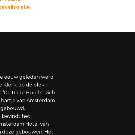
evelisolatie
ve eeuw geleden werd
 Klerk, op de plek
 ‘De Rode Burcht’ zich
t hartje van Amsterdam
a gebouwd.
 bevindt het
Amsterdam Hotel van
 in deze gebouwen. Het