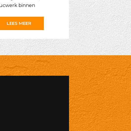
ucwerk binnen
LEES MEER