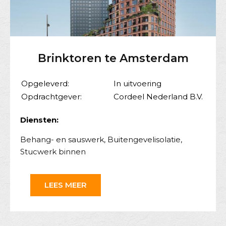
Brinktoren te Amsterdam
Opgeleverd:
In uitvoering
Opdrachtgever:
Cordeel Nederland B.V.
Diensten:
Behang- en sauswerk
,
Buitengevelisolatie
,
Stucwerk binnen
LEES MEER