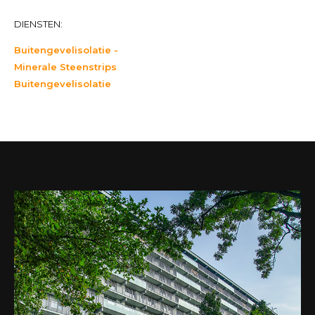
DIENSTEN:
Buitengevelisolatie -
Minerale Steenstrips
Buitengevelisolatie