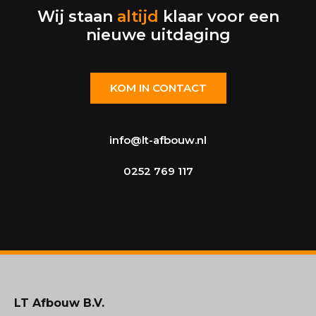
Wij staan
altijd
klaar voor een
nieuwe uitdaging
KOM IN CONTACT
info@lt-afbouw.nl
0252 769 117
LT Afbouw B.V.