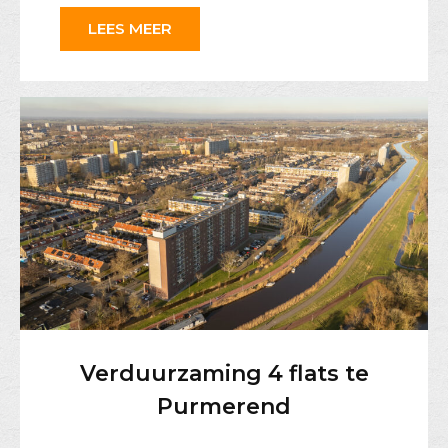
LEES MEER
Verduurzaming 4 flats te
Purmerend