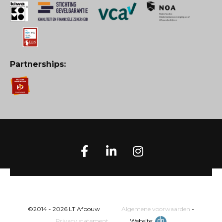
Partnerships:
©2014 - 2026 LT Afbouw
Algemene voorwaarden
-
Privacy statement
Website: