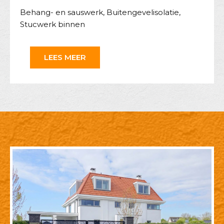
Behang- en sauswerk
,
Buitengevelisolatie
,
Stucwerk binnen
LEES MEER