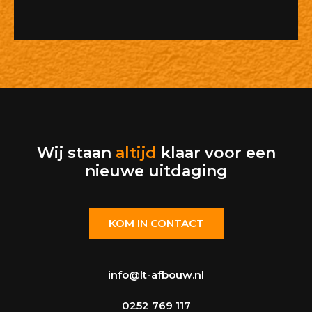
Wij staan
altijd
klaar voor een
nieuwe uitdaging
KOM IN CONTACT
info@lt-afbouw.nl
0252 769 117