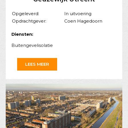
Opgeleverd:
In uitvoering
Opdrachtgever:
Coen Hagedoorn
Diensten:
Buitengevelisolatie
LEES MEER