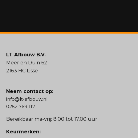
LT Afbouw B.V.
Meer en Duin 62
2163 HC Lisse
Neem contact op:
info@lt-afbouw.nl
0252 769 117
Bereikbaar ma-vrij: 8.00 tot 17.00 uur
Keurmerken: