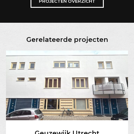
PROJECTEN OVERZICHT
Gerelateerde projecten
Geuzewijk Utrecht