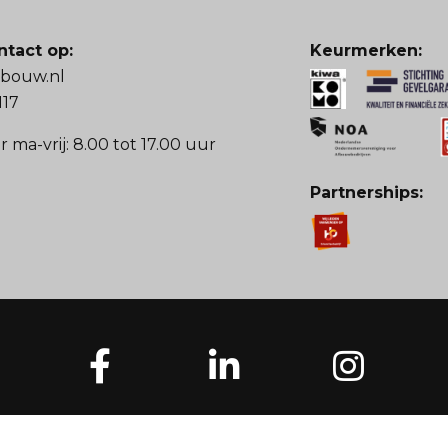
tact op:
Keurmerken:
fbouw.nl
117
 ma-vrij: 8.00 tot 17.00 uur
Partnerships: