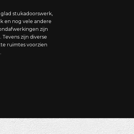
 glad stukadoorswerk,
k en nog vele andere
ondafwerkingen zijn
. Tevens zijn diverse
tte ruimtes voorzien
.