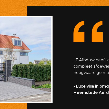
LT Afbouw heeft d
compleet afgewe
hoogwaardige mat
- Luxe villa in om
Heemstede Aerd