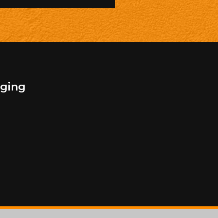
aging