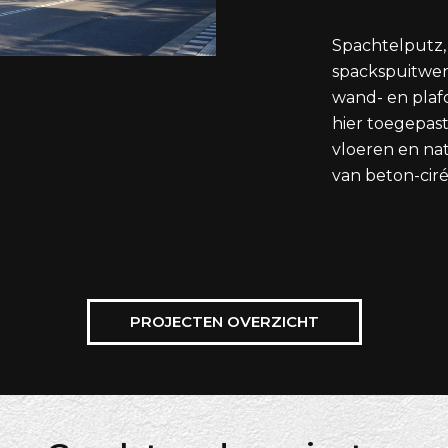
Spachtelputz,
spackspuitwer
wand- en plaf
hier toegepast
vloeren en na
van beton-ciré
PROJECTEN OVERZICHT