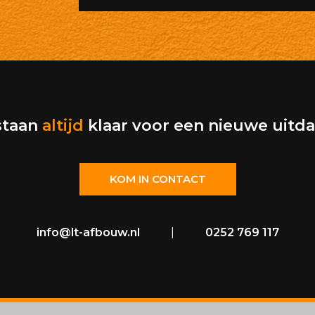
staan
altijd
klaar voor een nieuwe uitd
KOM IN CONTACT
info@lt-afbouw.nl
|
0252 769 117