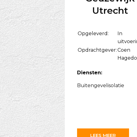
Utrecht
Opgeleverd:
In
uitvoer
Opdrachtgever:
Coen
Hagedo
Diensten:
Buitengevelisolatie
LEES MEER