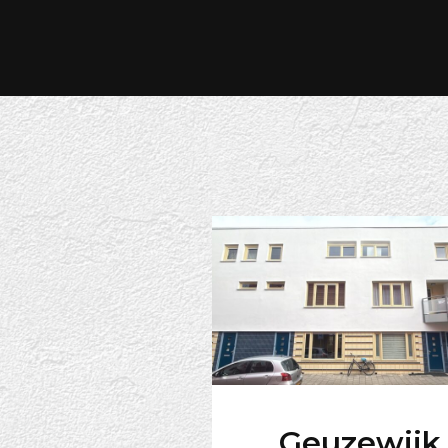
Geuzewijk