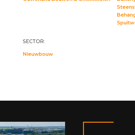
Steens
Behang
Spuitw
SECTOR:
Nieuwbouw