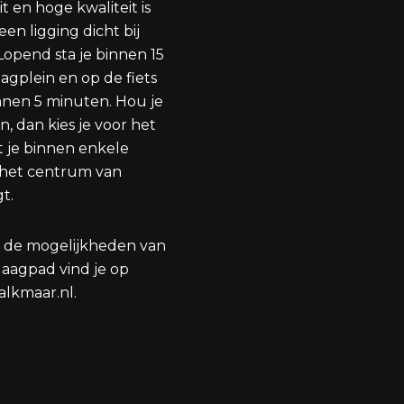
it en hoge kwaliteit is
een ligging dicht bij
opend sta je binnen 15
gplein en op de fiets
innen 5 minuten. Hou je
n, dan kies je voor het
t je binnen enkele
 het centrum van
t.
r de mogelijkheden van
Jaagpad vind je op
alkmaar.nl
.