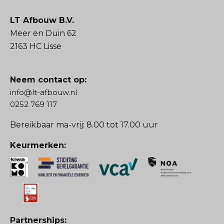
LT Afbouw B.V.
Meer en Duin 62
2163 HC Lisse
Neem contact op:
info@lt-afbouw.nl
0252 769 117
Bereikbaar ma-vrij: 8.00 tot 17.00 uur
Keurmerken:
Partnerships: