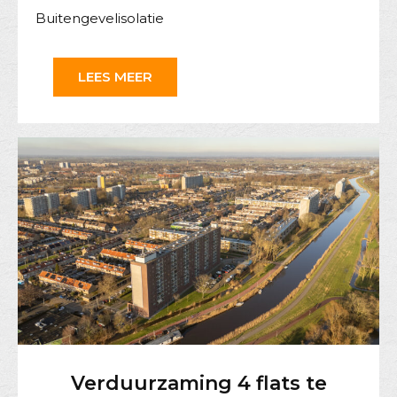
Buitengevelisolatie
LEES MEER
Verduurzaming 4 flats te