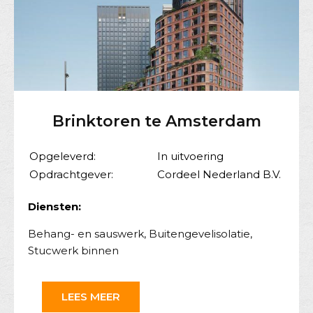
Brinktoren te Amsterdam
Opgeleverd:
In uitvoering
Opdrachtgever:
Cordeel Nederland B.V.
Diensten:
Behang- en sauswerk
,
Buitengevelisolatie
,
Stucwerk binnen
LEES MEER