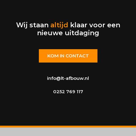
Wij staan
altijd
klaar voor een
nieuwe uitdaging
KOM IN CONTACT
info@lt-afbouw.nl
0252 769 117