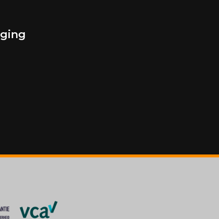
aging