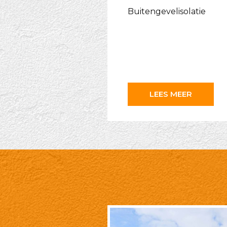
Buitengevelisolatie
LEES MEER