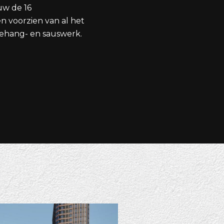
uw de 16
 voorzien van al het
behang- en sauswerk.