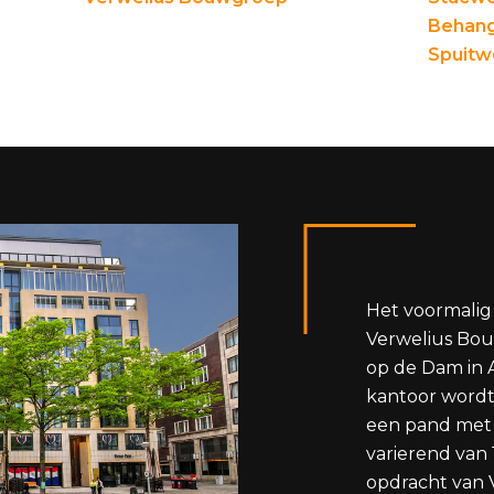
Behang
Spuitw
Het voormalig
Verwelius Bo
op de Dam in
kantoor wordt
een pand met 
varierend van 1
opdracht van