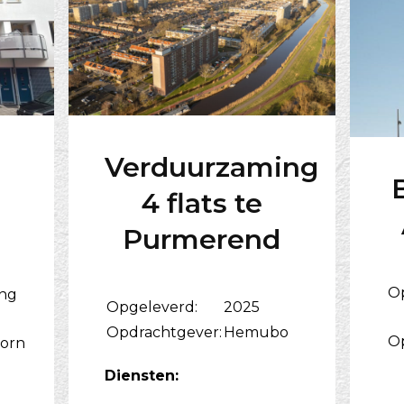
Verduurzaming
4 flats te
Purmerend
O
ing
Opgeleverd:
2025
Opdrachtgever:
Hemubo
O
orn
Diensten: