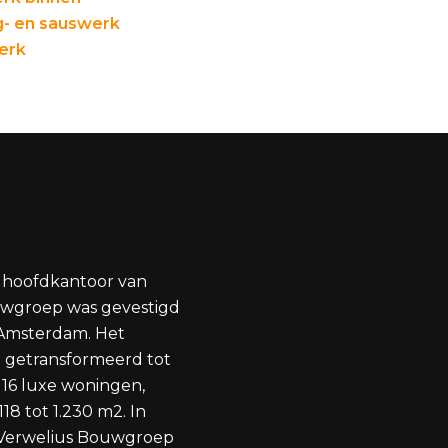
- en sauswerk
erk
 hoofdkantoor van
uwgroep was gevestigd
 Amsterdam. Het
 getransformeerd tot
16 luxe woningen,
18 tot 1.230 m2. In
 Verwelius Bouwgroep