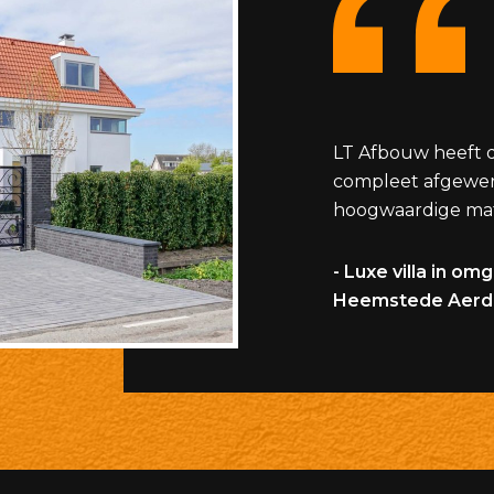
LT Afbouw heeft d
compleet afgewe
hoogwaardige mat
- Luxe villa in om
Heemstede Aerd