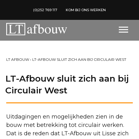
(0)252 769 117
KOM BIJ ONS WERKEN
LT AFBOUW
›
LT-AFBOUW SLUIT ZICH AAN BIJ CIRCULAIR WEST
LT-Afbouw sluit zich aan bij
Circulair West
Uitdagingen en mogelijkheden zien in de
bouw met betrekking tot circulair werken.
Dat is de reden dat LT-Afbouw uit Lisse zich