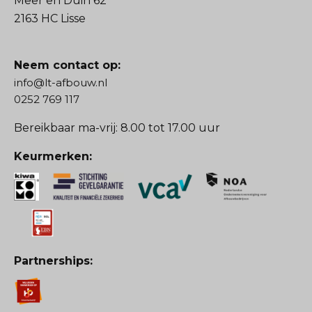
Meer en Duin 62
2163 HC Lisse
Neem contact op:
info@lt-afbouw.nl
0252 769 117
Bereikbaar ma-vrij: 8.00 tot 17.00 uur
Keurmerken:
Partnerships: