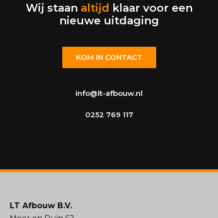
Wij staan
altijd
klaar voor een
nieuwe uitdaging
KOM IN CONTACT
info@lt-afbouw.nl
0252 769 117
LT Afbouw B.V.