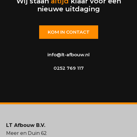
Wij staan
altijd
klaar voor een
nieuwe uitdaging
KOM IN CONTACT
info@lt-afbouw.nl
0252 769 117
LT Afbouw B.V.
Meer en Duin 62