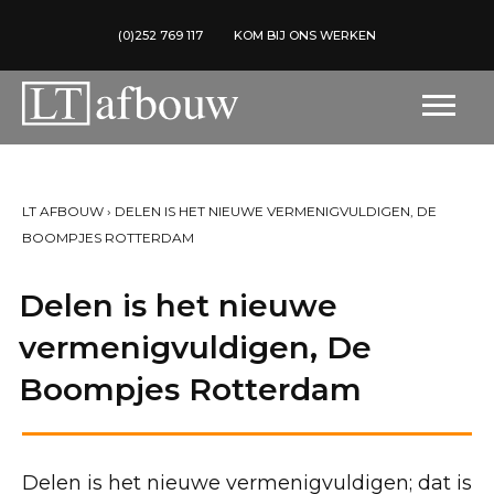
(0)252 769 117
KOM BIJ ONS WERKEN
LT AFBOUW
›
DELEN IS HET NIEUWE VERMENIGVULDIGEN, DE
BOOMPJES ROTTERDAM
Delen is het nieuwe
vermenigvuldigen, De
Boompjes Rotterdam
Delen is het nieuwe vermenigvuldigen; dat is