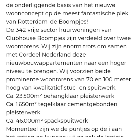
de onderliggende basis van het nieuwe
woonconcept op de meest fantastische plek
van Rotterdam: de Boompjes!
De 342 vrije sector huurwoningen van
Clubhouse Boompjes zijn verdeeld over twee
woontorens. Wij zijn enorm trots om samen
met Cordeel Nederland deze
nieuwbouwappartementen naar een hoger
niveau te brengen. Wij voorzien beide
prominente woontorens van 70 en 100 meter
hoog van kwalitatief stuc- en spuitwerk.
Ca. 23.500m² behangklaar pleisterwerk
Ca. 1.650m² tegelklaar cementgebonden
pleisterwerk
Ca. 46.000m² spackspuitwerk
Momenteel zijn we de puntjes op de i aan