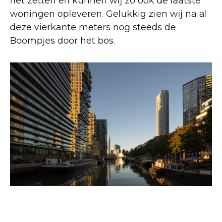
het zetten en kunnen wij zo ook de laatste
woningen opleveren. Gelukkig zien wij na al
deze vierkante meters nog steeds de
Boompjes door het bos.