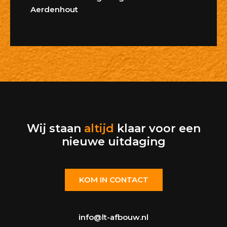
Aerdenhout
Wij staan
altijd
klaar voor een
nieuwe uitdaging
KOM IN CONTACT
info@lt-afbouw.nl