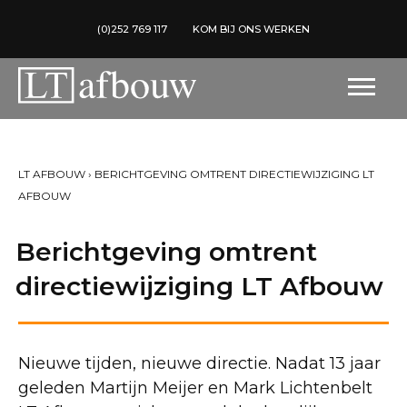
(0)252 769 117
KOM BIJ ONS WERKEN
LT AFBOUW
›
BERICHTGEVING OMTRENT DIRECTIEWIJZIGING LT
AFBOUW
Berichtgeving omtrent
directiewijziging LT Afbouw
Nieuwe tijden, nieuwe directie. Nadat 13 jaar
geleden Martijn Meijer en Mark Lichtenbelt